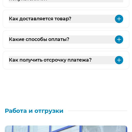
Как доставляется товар?
Раз
Какие способы оплаты?
Раз
Как получить отсрочку платежа?
Раз
Работа и отгрузки