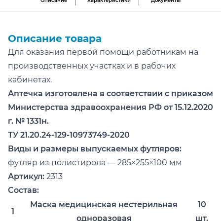
Описание
Характеристики
Документы
Описание товара
Для оказания первой помощи работникам на
производственных участках и в рабочих
кабинетах.
Аптечка изготовлена в соответствии с приказом
Министерства здравоохранения РФ от 15.12.2020
г. № 1331н.
ТУ 21.20.24-129-10973749-2020
Виды и размеры выпускаемых футляров:
футляр из полистирола — 285×255×100 мм
Артикул:
2313
С остав:
Маска медицинская нестерильная
10
1
одноразовая
шт.