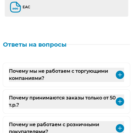
ЕАС
ЕАС
Ответы на вопросы
Почему мы не работаем с торгующими
Раз
компаниями?
Почему принимаются заказы только от 50
Раз
т.р.?
Почему не работаем с розничными
Раз
покупателями?