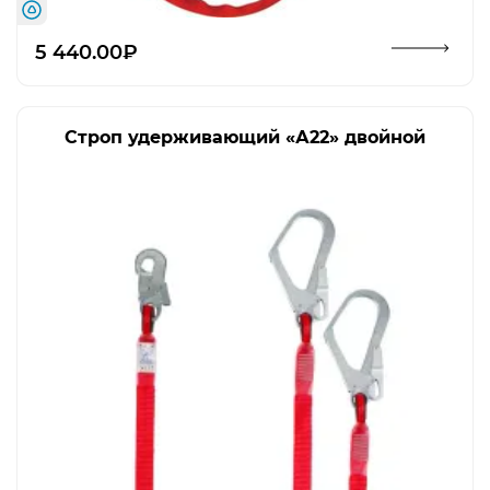
Открыть изображение
5 440.00₽
Строп удерживающий «А22» двойной