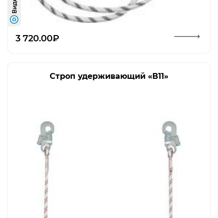
Видео
Открыть изображение
3 720.00₽
Строп удерживающий «В11»