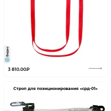
Видео
Открыть изображение
3 810.00₽
Строп для позиционирования «срд-01»