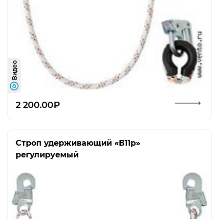
Видео
Открыть изображение
2 200.00₽
Строп удерживающий «В11р»
регулируемый