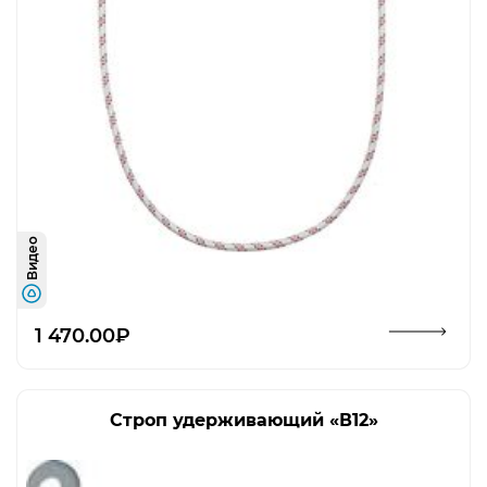
Видео
Открыть изображение
1 470.00₽
Строп удерживающий «В12»