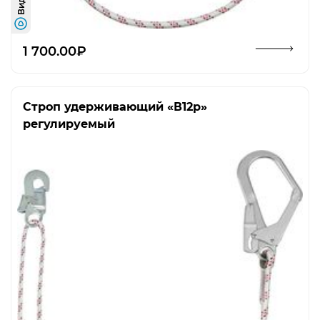
Видео
Открыть изображение
1 700.00₽
Строп удерживающий «В12р»
регулируемый