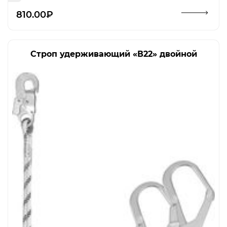
Открыть изображение
810.00₽
Строп удерживающий «В22» двойной