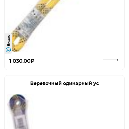
Видео
Открыть изображение
1 030.00₽
Веревочный одинарный ус