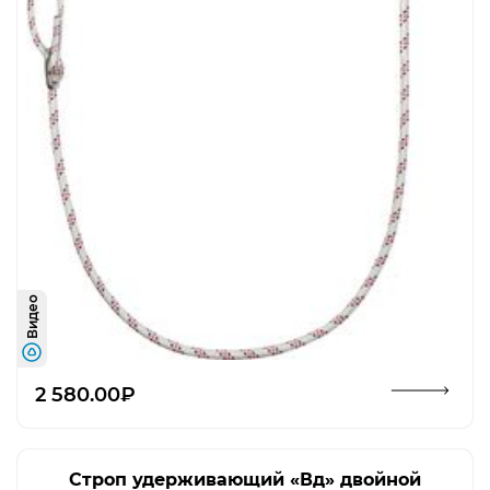
Видео
Открыть изображение
2 580.00₽
Строп удерживающий «Вд» двойной